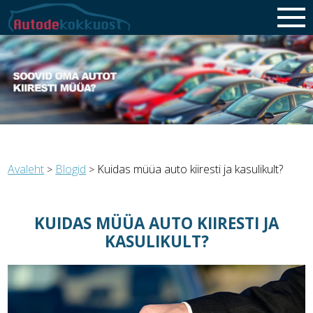
Avaleht
Blogid
Kuidas müüa auto kiiresti ja kasulikult?
>
>
KUIDAS MÜÜA AUTO KIIRESTI JA
KASULIKULT?